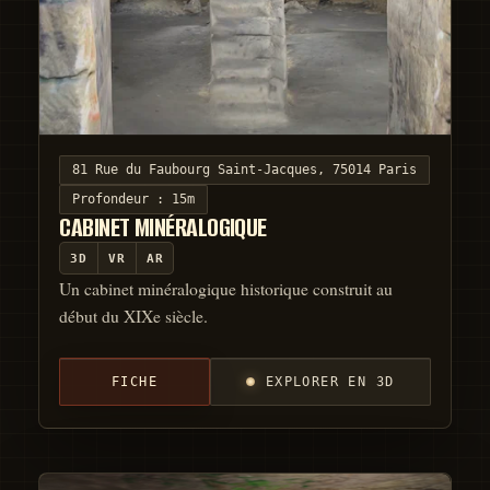
81 Rue du Faubourg Saint-Jacques, 75014 Paris
Profondeur :
15m
CABINET MINÉRALOGIQUE
3D
VR
AR
Un cabinet minéralogique historique construit au
début du XIXe siècle.
FICHE
EXPLORER EN 3D