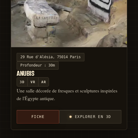
29 Rue d'Alésia, 75014 Paris
Profondeur :
30m
ANUBIS
3D
VR
AR
Une salle décorée de fresques et sculptures inspirées
de l'Égypte antique.
FICHE
EXPLORER EN 3D