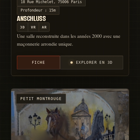
18 Rue Michelet, 75006 Paris
Profondeur :
15m
ANSCHLUSS
3D
VR
AR
Une salle reconstruite dans les années 2000 avec une
maçonnerie arrondie unique.
FICHE
EXPLORER EN 3D
PETIT MONTROUGE