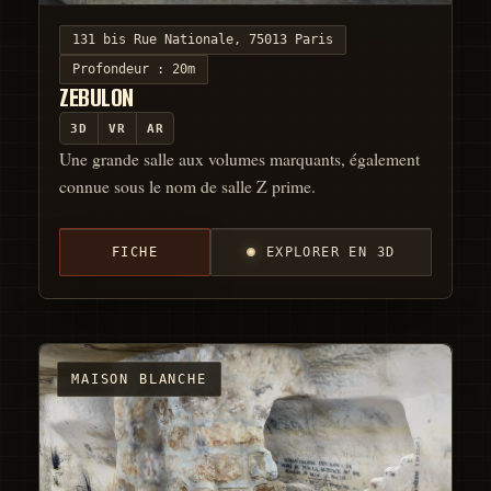
131 bis Rue Nationale, 75013 Paris
Profondeur :
20m
ZEBULON
3D
VR
AR
Une grande salle aux volumes marquants, également
connue sous le nom de salle Z prime.
FICHE
EXPLORER EN 3D
MAISON BLANCHE