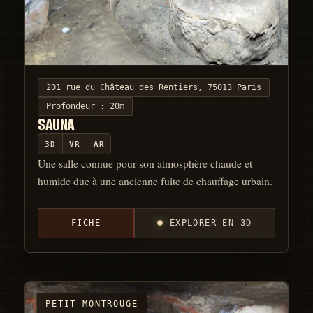
201 rue du Château des Rentiers, 75013 Paris
Profondeur :
20m
SAUNA
3D
VR
AR
Une salle connue pour son atmosphère chaude et
humide due à une ancienne fuite de chauffage urbain.
FICHE
EXPLORER EN 3D
PETIT MONTROUGE