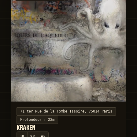
71 ter Rue de la Tombe Issoire, 75014 Paris
Profondeur :
22m
KRAKEN
3D
VR
AR