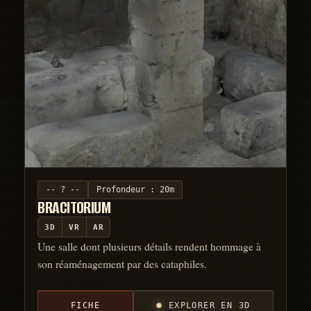
-- ? --
Profondeur :
20m
BRACITORIUM
3D
VR
AR
Une salle dont plusieurs détails rendent hommage à
son réaménagement par des cataphiles.
FICHE
EXPLORER EN 3D