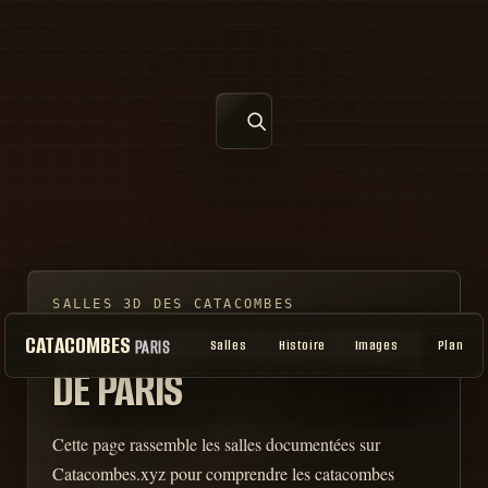
SALLES 3D DES CATACOMBES
SALLES DES CATACOMBES
CATACOMBES
PARIS
Salles
Histoire
Images
Plan
DE PARIS
Cette page rassemble les salles documentées sur
Catacombes.xyz pour comprendre les catacombes