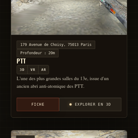
179 Avenue de Choisy, 75013 Paris
Profondeur :
20m
PTT
3D
VR
AR
L'une des plus grandes salles du 13e, issue d'un
ancien abri anti-atomique des PTT.
FICHE
EXPLORER EN 3D