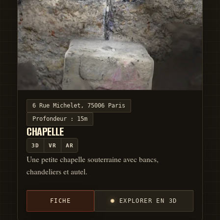
6 Rue Michelet, 75006 Paris
Profondeur :
15m
CHAPELLE
3D
VR
AR
Une petite chapelle souterraine avec bancs,
chandeliers et autel.
FICHE
EXPLORER EN 3D