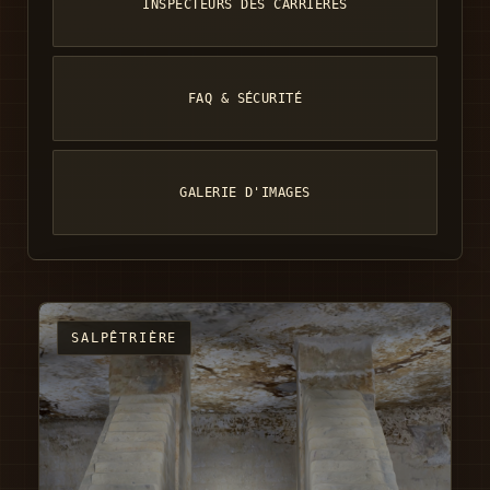
INSPECTEURS DES CARRIÈRES
FAQ & SÉCURITÉ
GALERIE D'IMAGES
SALPÊTRIÈRE