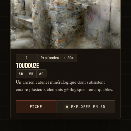
-- ? --
Profondeur :
20m
TOUDOUZE
3D
VR
AR
Un ancien cabinet minéralogique dont subsistent
encore plusieurs éléments géologiques remarquables.
FICHE
EXPLORER EN 3D