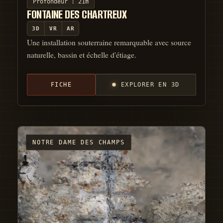
Profondeur :
21m
FONTAINE DES CHARTREUX
3D
VR
AR
Une installation souterraine remarquable avec source
naturelle, bassin et échelle d'étiage.
FICHE
EXPLORER EN 3D
NOTRE DAME DES CHAMPS