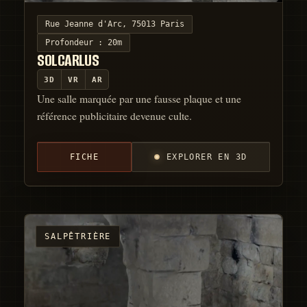
Rue Jeanne d'Arc, 75013 Paris
Profondeur :
20m
SOLCARLUS
3D
VR
AR
Une salle marquée par une fausse plaque et une
référence publicitaire devenue culte.
FICHE
EXPLORER EN 3D
SALPÊTRIÈRE