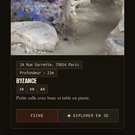
24 Rue Sarrette, 75014 Paris
Profondeur :
21m
BYZANCE
3D
VR
AR
Petite salle avec banc et table en pierre.
FICHE
EXPLORER EN 3D