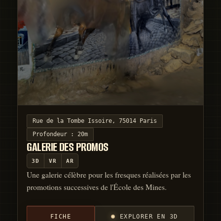
Rue de la Tombe Issoire, 75014 Paris
Profondeur :
20m
GALERIE DES PROMOS
3D
VR
AR
Une galerie célèbre pour les fresques réalisées par les
promotions successives de l'École des Mines.
FICHE
EXPLORER EN 3D