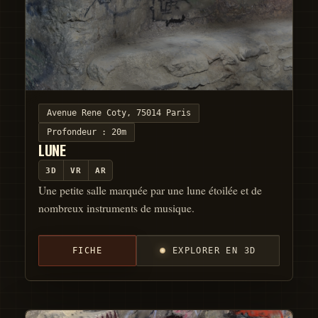
Avenue Rene Coty, 75014 Paris
Profondeur :
20m
LUNE
3D
VR
AR
Une petite salle marquée par une lune étoilée et de
nombreux instruments de musique.
FICHE
EXPLORER EN 3D