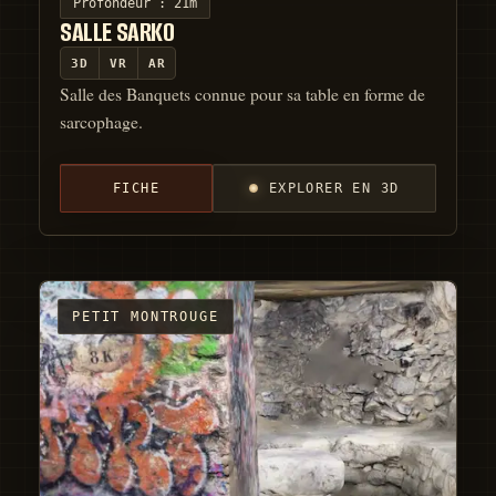
Profondeur :
21m
SALLE SARKO
3D
VR
AR
Salle des Banquets connue pour sa table en forme de
sarcophage.
FICHE
EXPLORER EN 3D
PETIT MONTROUGE