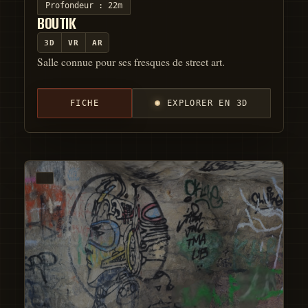
Profondeur :
22m
BOUTIK
3D
VR
AR
Salle connue pour ses fresques de street art.
FICHE
EXPLORER EN 3D