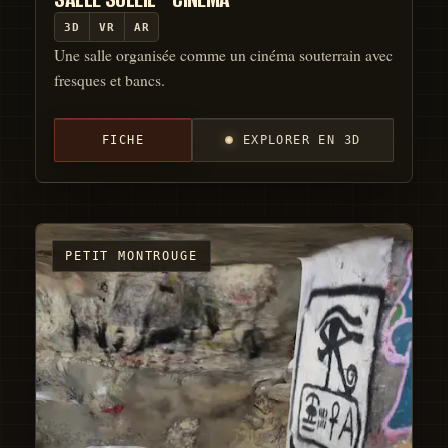
3D
VR
AR
Une salle organisée comme un cinéma souterrain avec
fresques et bancs.
FICHE
EXPLORER EN 3D
PETIT MONTROUGE