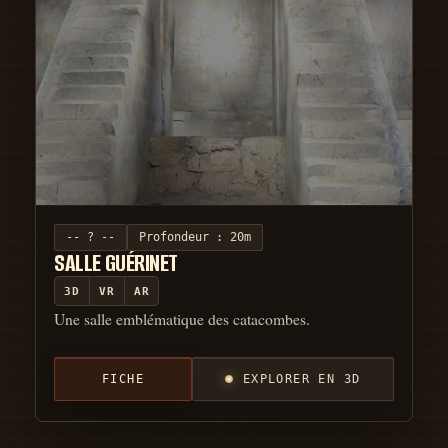
-- ? --
Profondeur :
20m
SALLE GUÉRINET
3D
VR
AR
Une salle emblématique des catacombes.
FICHE
EXPLORER EN 3D