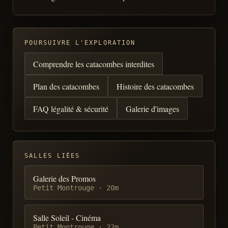
POURSUIVRE L'EXPLORATION
Comprendre les catacombes interdites
Plan des catacombes
Histoire des catacombes
FAQ légalité & sécurité
Galerie d'images
SALLES LIÉES
Galerie des Promos
Petit Montrouge
·
20m
Salle Soleil - Cinéma
Petit Montrouge
·
22m