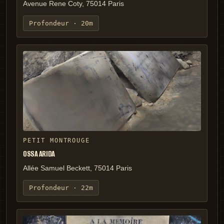
Avenue Rene Coty, 75014 Paris
Profondeur ·
20m
PETIT MONTROUGE
OSSA ARIDA
Allée Samuel Beckett, 75014 Paris
Profondeur ·
22m