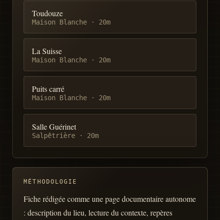
Toudouze
Maison Blanche
·
20m
La Suisse
Maison Blanche
·
20m
Puits carré
Maison Blanche
·
20m
Salle Guérinet
Salpêtrière
·
20m
MÉTHODOLOGIE
Fiche rédigée comme une page documentaire autonome
: description du lieu, lecture du contexte, repères