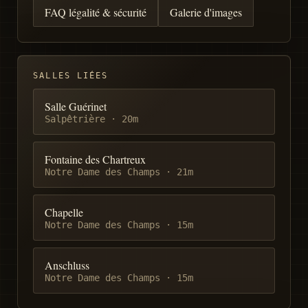
FAQ légalité & sécurité
Galerie d'images
SALLES LIÉES
Salle Guérinet
Salpêtrière
·
20m
Fontaine des Chartreux
Notre Dame des Champs
·
21m
Chapelle
Notre Dame des Champs
·
15m
Anschluss
Notre Dame des Champs
·
15m