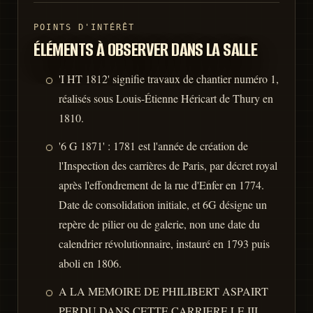
POINTS D'INTÉRÊT
ÉLÉMENTS À OBSERVER DANS LA SALLE
'I HT 1812' signifie travaux de chantier numéro 1,
réalisés sous Louis-Étienne Héricart de Thury en
1810.
'6 G 1871' : 1781 est l'année de création de
l'Inspection des carrières de Paris, par décret royal
après l'effondrement de la rue d'Enfer en 1774.
Date de consolidation initiale, et 6G désigne un
repère de pilier ou de galerie, non une date du
calendrier révolutionnaire, instauré en 1793 puis
aboli en 1806.
A LA MEMOIRE DE PHILIBERT ASPAIRT
PERDU DANS CETTE CARRIERE LE III