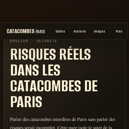
CATACOMBES
PARIS
Salles
Histoire
Images
Plan
DOSSIER · SÉCURITÉ
RISQUES RÉELS
DANS LES
CATACOMBES DE
PARIS
Parler des catacombes interdites de Paris sans parler des
risques serait incomplet. Cette page isole le sujet de la